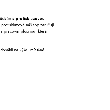
chůdkům
s protiskluzovou
 protiskluzové nášlapy zaručují
 pracovní plošinou, která
 dosáhli na výše umístěné