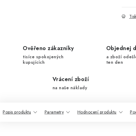
Tis
Ověřeno zákazníky
Objednej 
tisíce spokojených
a zboží odešl
kupujících
ten den
Vrácení zboží
na naše náklady
Popis produktu
Parametry
Hodnocení produktu
Po