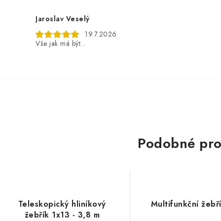
Jaroslav Veselý
19.7.2026
Vše jak má být...
Podobné pro
Teleskopický hliníkový
Multifunkční žebř
žebřík 1x13 - 3,8 m