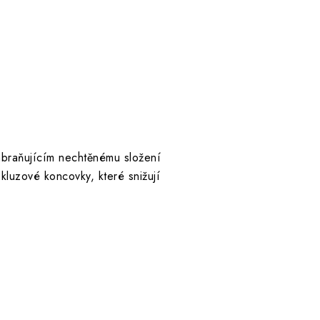
braňujícím nechtěnému složení
kluzové koncovky, které snižují