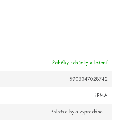
Žebříky schůdky a lešení
5903347028742
iRMA
Položka byla vyprodána…