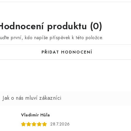
Hodnocení produktu (0)
uďte první, kdo napíše příspěvek k této položce.
PŘIDAT HODNOCENÍ
Vladimír Hůla
28.7.2026