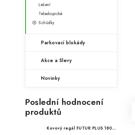
Lešení
Teleskopické
Schůdky
Parkovací blokády
Akce a Slevy
Novinky
Poslední hodnocení
produktů
Kovový regál FUTUR PLUS 180x120x45 5 polic Nosnost 1000 KG - pozinkovaný