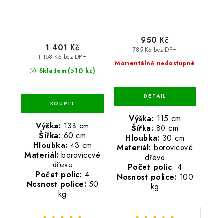
950 Kč
1 401 Kč
785 Kč bez DPH
1 158 Kč bez DPH
Momentálně nedostupné
(>10 ks)
Skladem
Výška:
115 cm
Výška:
133 cm
Šířka:
80 cm
Šířka:
60 cm
Hloubka:
30 cm
Hloubka:
43 cm
Materiál:
borovicové
Materiál:
borovicové
dřevo
dřevo
Počet políc
: 4
Počet polic:
4
Nosnost police:
100
Nosnost police:
50
kg
kg