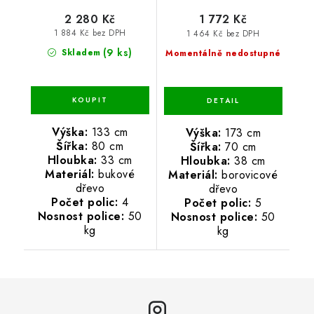
2 280 Kč
1 772 Kč
1 884 Kč bez DPH
1 464 Kč bez DPH
(9 ks)
Skladem
Momentálně nedostupné
Výška:
133 cm
Výška:
173 cm
Šířka:
80 cm
Šířka:
70 cm
Hloubka:
33 cm
Hloubka:
38 cm
Materiál:
bukové
Materiál:
borovicové
dřevo
dřevo
Počet polic:
4
Počet polic:
5
Nosnost police:
50
Nosnost police:
50
kg
kg