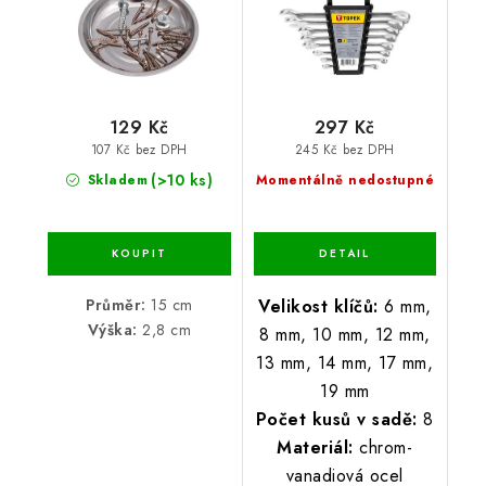
129 Kč
297 Kč
107 Kč bez DPH
245 Kč bez DPH
(>10 ks)
Skladem
Momentálně nedostupné
Průměr:
15 cm
Velikost klíčů:
6 mm,
Výška:
2,8 cm
8 mm, 10 mm, 12 mm,
13 mm, 14 mm, 17 mm,
19 mm
Počet kusů v sadě:
8
Materiál:
chrom-
vanadiová ocel