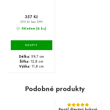
357 Kč
295 Kč bez DPH
(6 ks)
Skladem
Délka:
59,7 cm
Šířka:
12,8 cm
Výška:
11,8 cm
Podobné produkty
Regál dřevěný bukový