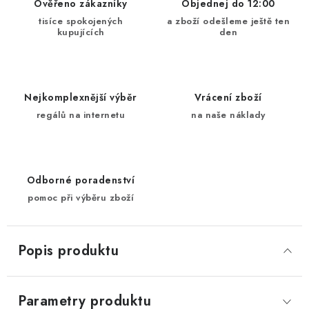
Ověřeno zákazníky
Objednej do 12:00
tisíce spokojených
a zboží odešleme ještě ten
kupujících
den
Nejkomplexnější výběr
Vrácení zboží
regálů na internetu
na naše náklady
Odborné poradenství
pomoc při výběru zboží
Popis produktu
Parametry produktu